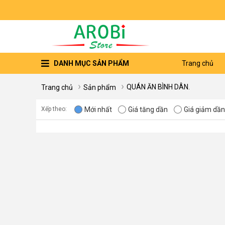
DANH MỤC SẢN PHẨM
Trang chủ
QUÁN ĂN BÌNH DÂN.
Trang chủ
Sản phẩm
Mới nhất
Giá tăng dần
Giá giảm dần
Xếp theo: