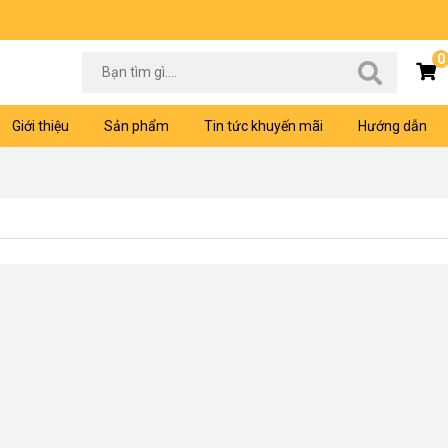
0
Giới thiệu
Sản phẩm
Tin tức khuyến mãi
Hướng dẫn