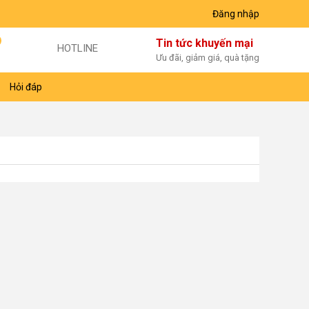
Đăng nhập
Tin tức khuyến mại
HOTLINE
Ưu đãi, giảm giá, quà tặng
Hỏi đáp