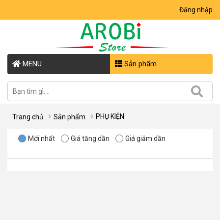
Đăng nhập
MENU
Sản phẩm
PHỤ KIỆN
Trang chủ
Sản phẩm
Mới nhất
Giá tăng dần
Giá giảm dần